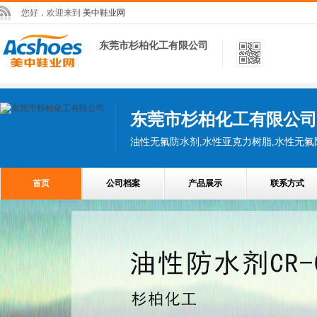
您好，欢迎来到
美中鞋业网
东莞市杉柏化工有限公司
东莞市杉柏化工有限公司
首页
公司档案
产品展示
联系方式