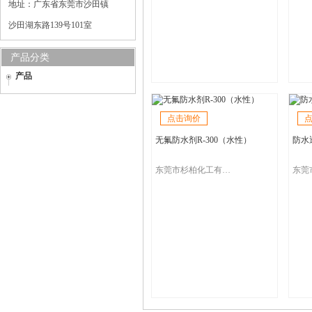
地址：广东省东莞市沙田镇
沙田湖东路139号101室
产品分类
产品
点击询价
无氟防水剂R-300（水性）
防水
东莞市杉柏化工有限公司