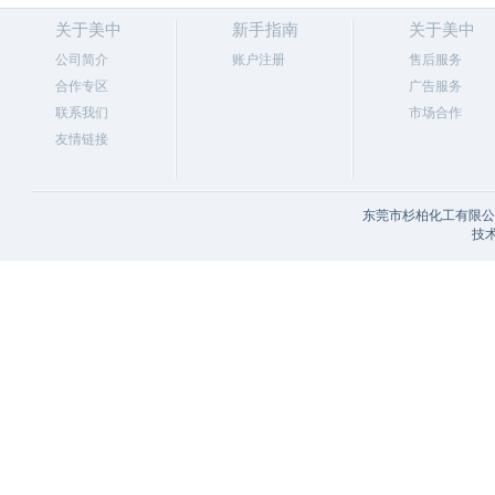
关于美中
新手指南
关于美中
公司简介
账户注册
售后服务
合作专区
广告服务
联系我们
市场合作
友情链接
东莞市杉柏化工有限公司
技